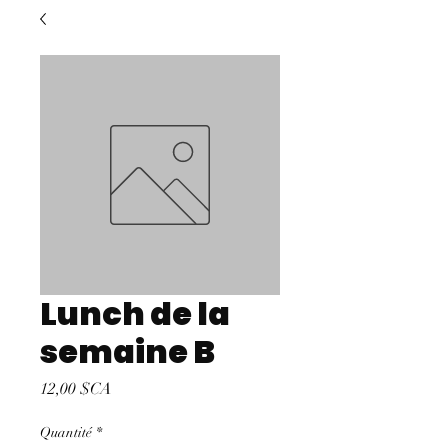
Lunch de la
semaine B
Prix
12,00 $CA
Quantité
*