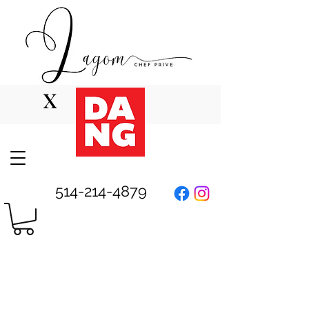
x
514-214-4879