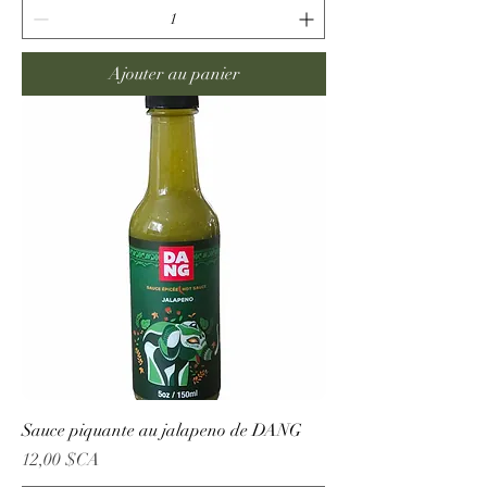
Ajouter au panier
Sauce piquante au jalapeno de DANG
Prix
12,00 $CA