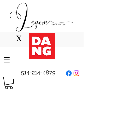
x
514-214-4879