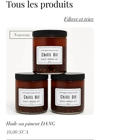
Tous les produits
Filtrer et trier
Nouveau
Huile au piment DANG
Prix
10,00 $CA